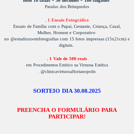
Bolo 10 fatias + 30 docinhos + 100 salgados
Paraíso dos Brinquedos
. 1 Ensaio Fotográfico
Ensaio de Família com o Papai, Gestante, Criança, Casal,
Mulher,
Homem e Corporativo
no @estudiozoomfotografias
com 15 fotos impressas (15x21cm) e
digitais.
. 1 Vale de 500 reais
em
Procedimentos Estético na Virtuosa Estética
@clinicavirtuosaflorianopolis
.
SORTEIO DIA 30.08.2025
PREENCHA O FORMULÁRIO PARA
PARTICIPAR!