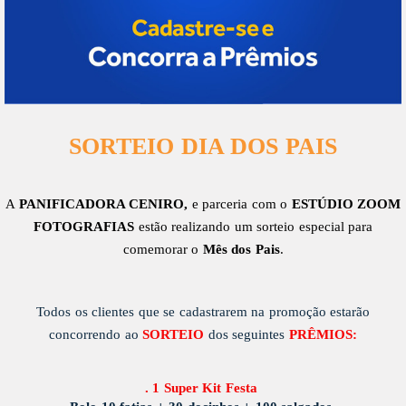
SORTEIO DIA DOS PAIS
A
PANIFICADORA CENIRO
,
e parceria com o
ESTÚDIO ZOOM
FOTOGRAFIAS
estão realizando um sorteio especial para
comemorar o
Mês dos Pais
.
Todos os clientes que se cadastrarem na promoção estarão
concorrendo ao
SORTEIO
dos seguintes
PRÊMIOS:
.
1 Super Kit Festa