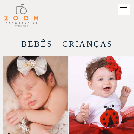
BEBÊS . CRIANÇAS