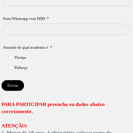
Fone/Whatsapp com DDD: *
Assinale de qual academia é: *
Floripa
Palhoça
Enviar
PARA PARTICIPAR preencha ou dados abaixo
corretamente.
ATENÇÃO:
1. Menor de 18 anos, é obrigatório colocar nome do