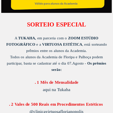
SORTEIO ESPECIAL
A
TUKAHA,
em parceria com o
ZOOM ESTÚDIO
FOTOGRÁFICO
e a
VIRTUOSA ESTÉTICA
, está sorteando
prêmios entre os alunos da Academia.
Todos os alunos da Academia de Floripa e Palhoça podem
participar,
basta se cadastrar até o dia 07.Agosto -
Os prêmios
serão:
. 1 Mês de Mensalidade
aqui na Tukaha
. 2 Vales de 500 Reais
em
Procedimentos Estéticos
@clinicavirtuosaflorianopolis